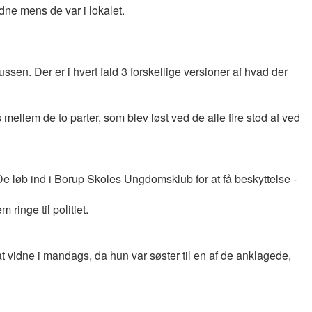
dne mens de var i lokalet.
en. Der er i hvert fald 3 forskellige versioner af hvad der
mellem de to parter, som blev løst ved de alle fire stod af ved
e løb ind i Borup Skoles Ungdomsklub for at få beskyttelse -
ringe til politiet.
at vidne i mandags, da hun var søster til en af de anklagede,