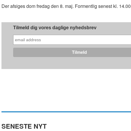
Der afsiges dom fredag den 8. maj. Formentlig senest kl. 14.00
Tilmeld dig vores daglige nyhedsbrev
SENESTE NYT