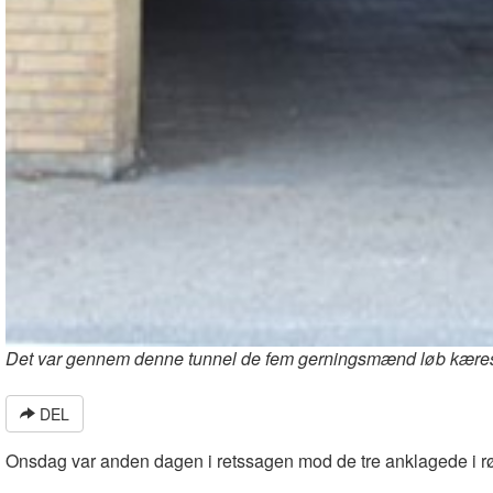
Det var gennem denne tunnel de fem gerningsmænd løb kæreste
DEL
Onsdag var anden dagen i retssagen mod de tre anklagede i rø