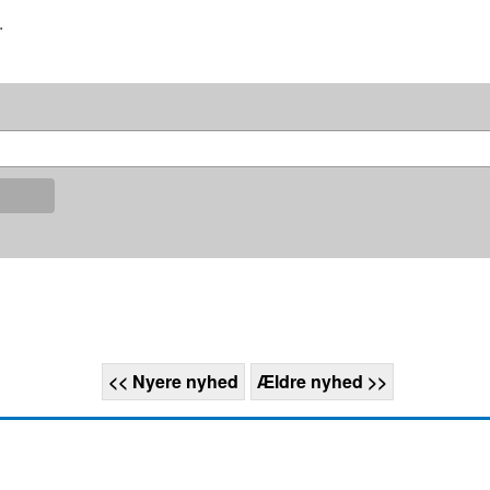
.
<< Nyere nyhed
Ældre nyhed >>