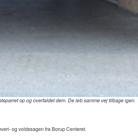
parret op og overfaldet dem. De løb samme vej tilbage igen.
veri- og voldssagen fra Borup Centeret.