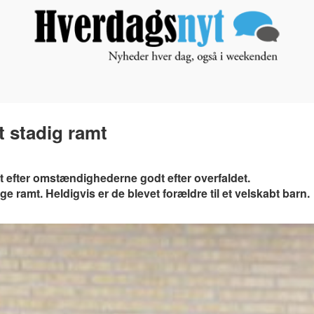
 stadig ramt
t efter omstændighederne godt efter overfaldet.
ramt. Heldigvis er de blevet forældre til et velskabt barn.